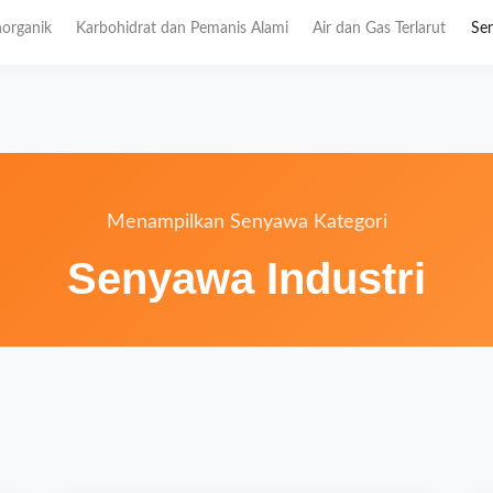
organik
Karbohidrat dan Pemanis Alami
Air dan Gas Terlarut
Sen
Menampilkan Senyawa Kategori
Senyawa Industri