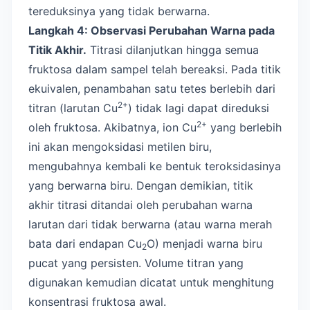
tereduksinya yang tidak berwarna.
Langkah 4: Observasi Perubahan Warna pada
Titik Akhir.
Titrasi dilanjutkan hingga semua
fruktosa dalam sampel telah bereaksi. Pada titik
ekuivalen, penambahan satu tetes berlebih dari
2+
titran (larutan Cu
) tidak lagi dapat direduksi
2+
oleh fruktosa. Akibatnya, ion Cu
yang berlebih
ini akan mengoksidasi metilen biru,
mengubahnya kembali ke bentuk teroksidasinya
yang berwarna biru. Dengan demikian, titik
akhir titrasi ditandai oleh perubahan warna
larutan dari tidak berwarna (atau warna merah
bata dari endapan Cu
O) menjadi warna biru
2
pucat yang persisten. Volume titran yang
digunakan kemudian dicatat untuk menghitung
konsentrasi fruktosa awal.