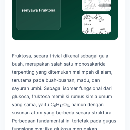
Fruktosa, secara trivial dikenal sebagai gula
buah, merupakan salah satu monosakarida
terpenting yang ditemukan melimpah di alam,
terutama pada buah-buahan, madu, dan
sayuran umbi. Sebagai isomer fungsional dari
glukosa, fruktosa memiliki rumus kimia umum
yang sama, yaitu C
H
O
, namun dengan
6
12
6
susunan atom yang berbeda secara struktural.
Perbedaan fundamental ini terletak pada gugus
fungsionalnya; jika glukosa merupakan