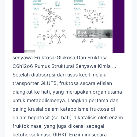
senyawa Fruktosa-Glukosa Dan Fruktosa
C6h12o6 Rumus Struktural Senyawa Kimia ...
Setelah diabsorpsi dari usus kecil melalui
transporter GLUT5, fruktosa secara efisien
diangkut ke hati, yang merupakan organ utama
untuk metabolismenya. Langkah pertama dan
paling krusial dalam katabolisme fruktosa di
dalam hepatosit (sel hati) dikatalisis oleh enzim
fruktokinase, yang juga dikenal sebagai
ketoheksokinase (KHK). Enzim ini secara