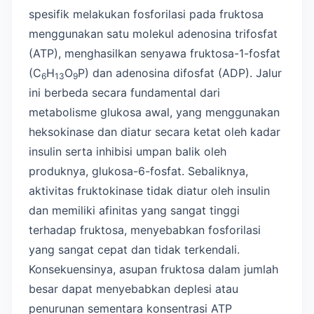
spesifik melakukan fosforilasi pada fruktosa
menggunakan satu molekul adenosina trifosfat
(ATP), menghasilkan senyawa fruktosa-1-fosfat
(C
H
O
P) dan adenosina difosfat (ADP). Jalur
6
13
9
ini berbeda secara fundamental dari
metabolisme glukosa awal, yang menggunakan
heksokinase dan diatur secara ketat oleh kadar
insulin serta inhibisi umpan balik oleh
produknya, glukosa-6-fosfat. Sebaliknya,
aktivitas fruktokinase tidak diatur oleh insulin
dan memiliki afinitas yang sangat tinggi
terhadap fruktosa, menyebabkan fosforilasi
yang sangat cepat dan tidak terkendali.
Konsekuensinya, asupan fruktosa dalam jumlah
besar dapat menyebabkan deplesi atau
penurunan sementara konsentrasi ATP