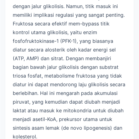
dengan jalur glikolisis. Namun, titik masuk ini
memiliki implikasi regulasi yang sangat penting.
Fruktosa secara efektif mem-bypass titik
kontrol utama glikolisis, yaitu enzim
fosfofruktokinase-1 (PFK-1), yang biasanya
diatur secara alosterik oleh kadar energi sel
(ATP, AMP) dan sitrat. Dengan membanjiri
bagian bawah jalur glikolisis dengan substrat
triosa fosfat, metabolisme fruktosa yang tidak
diatur ini dapat mendorong laju glikolisis secara
berlebihan. Hal ini mengarah pada akumulasi
piruvat, yang kemudian dapat diubah menjadi
laktat atau masuk ke mitokondria untuk diubah
menjadi asetil-KoA, prekursor utama untuk
sintesis asam lemak (de novo lipogenesis) dan
kolesterol.