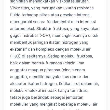
signifikan meningkatkan viskositas larutan.
Viskositas, yang merupakan ukuran resistansi
fluida terhadap aliran atau gesekan internal,
dipengaruhi secara fundamental oleh interaksi
antarmolekul. Struktur fruktosa, yang kaya akan
gugus hidroksil (-OH), memungkinkannya untuk
membentuk jaringan ikatan hidrogen yang
ekstensif dan kompleks dengan molekul air
(H
O) di sekitarnya. Setiap molekul fruktosa,
2
baik dalam bentuk furanosa (cincin lima
anggota) maupun piranosa (cincin enam
anggota), memiliki banyak situs donor dan
akseptor ikatan hidrogen. Ketika larut dalam air,
molekul-molekul ini tidak hanya terhidrasi,
tetapi juga bertindak sebagai jembatan
molekuler yang mengikat beberapa molekul air