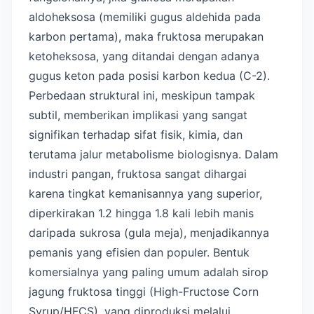
aldoheksosa (memiliki gugus aldehida pada
karbon pertama), maka fruktosa merupakan
ketoheksosa, yang ditandai dengan adanya
gugus keton pada posisi karbon kedua (C-2).
Perbedaan struktural ini, meskipun tampak
subtil, memberikan implikasi yang sangat
signifikan terhadap sifat fisik, kimia, dan
terutama jalur metabolisme biologisnya. Dalam
industri pangan, fruktosa sangat dihargai
karena tingkat kemanisannya yang superior,
diperkirakan 1.2 hingga 1.8 kali lebih manis
daripada sukrosa (gula meja), menjadikannya
pemanis yang efisien dan populer. Bentuk
komersialnya yang paling umum adalah sirop
jagung fruktosa tinggi (High-Fructose Corn
Syrup/HFCS), yang diproduksi melalui