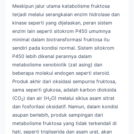
Meskipun jalur utama katabolisme fruktosa
terjadi melalui serangkaian enzim hidrolase dan
kinase seperti yang dijelaskan, peran sistem
enzim lain seperti sitokrom P450 umumnya
minimal dalam biotransformasi fruktosa itu
sendiri pada kondisi normal. Sistem sitokrom
P450 lebih dikenal perannya dalam
metabolisme xenobiotik (zat asing) dan
beberapa molekul endogen seperti steroid.
Produk akhir dari oksidasi sempurna fruktosa,
sama seperti glukosa, adalah karbon dioksida
(CO
) dan air (H
O) melalui siklus asam sitrat
2
2
dan fosforilasi oksidatif. Namun, dalam kondisi
asupan berlebih, produk sampingan dari
metabolisme fruktosa yang tidak terkendali di
hati, seperti trigliserida dan asam urat, akan