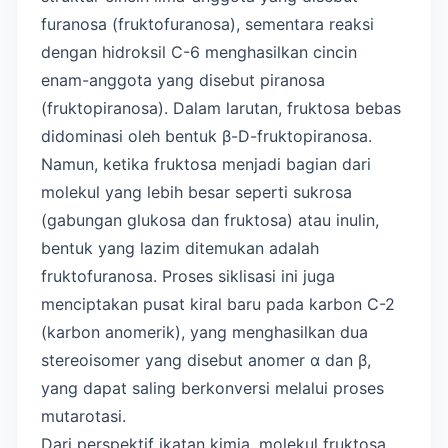
furanosa (fruktofuranosa), sementara reaksi
dengan hidroksil C-6 menghasilkan cincin
enam-anggota yang disebut piranosa
(fruktopiranosa). Dalam larutan, fruktosa bebas
didominasi oleh bentuk β-D-fruktopiranosa.
Namun, ketika fruktosa menjadi bagian dari
molekul yang lebih besar seperti sukrosa
(gabungan glukosa dan fruktosa) atau inulin,
bentuk yang lazim ditemukan adalah
fruktofuranosa. Proses siklisasi ini juga
menciptakan pusat kiral baru pada karbon C-2
(karbon anomerik), yang menghasilkan dua
stereoisomer yang disebut anomer α dan β,
yang dapat saling berkonversi melalui proses
mutarotasi.
Dari perspektif ikatan kimia, molekul fruktosa