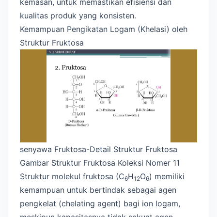
kemasan, untuk memastikan efisiensi dan
kualitas produk yang konsisten.
Kemampuan Pengikatan Logam (Khelasi) oleh
Struktur Fruktosa
senyawa Fruktosa-Detail Struktur Fruktosa
Gambar Struktur Fruktosa Koleksi Nomer 11
Struktur molekul fruktosa (C
H
O
) memiliki
6
12
6
kemampuan untuk bertindak sebagai agen
pengkelat (chelating agent) bagi ion logam,
meskipun kapasitasnya tidak sekuat agen