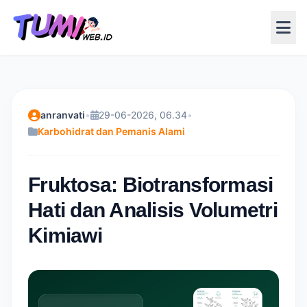
anranvati
•
29-06-2026, 06.34
•
Karbohidrat dan Pemanis Alami
Fruktosa: Biotransformasi
Hati dan Analisis Volumetri
Kimiawi