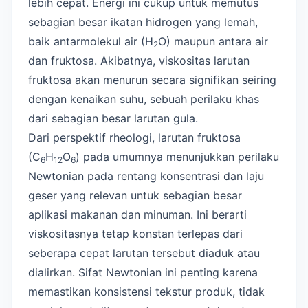
lebih cepat. Energi ini cukup untuk memutus
sebagian besar ikatan hidrogen yang lemah,
baik antarmolekul air (H
O) maupun antara air
2
dan fruktosa. Akibatnya, viskositas larutan
fruktosa akan menurun secara signifikan seiring
dengan kenaikan suhu, sebuah perilaku khas
dari sebagian besar larutan gula.
Dari perspektif rheologi, larutan fruktosa
(C
H
O
) pada umumnya menunjukkan perilaku
6
12
6
Newtonian pada rentang konsentrasi dan laju
geser yang relevan untuk sebagian besar
aplikasi makanan dan minuman. Ini berarti
viskositasnya tetap konstan terlepas dari
seberapa cepat larutan tersebut diaduk atau
dialirkan. Sifat Newtonian ini penting karena
memastikan konsistensi tekstur produk, tidak