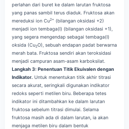
perlahan dari buret ke dalam larutan fruktosa
yang panas sambil terus diaduk. Fruktosa akan
2+
mereduksi ion Cu
(bilangan oksidasi +2)
menjadi ion tembaga(I) (bilangan oksidasi +1),
yang segera mengendap sebagai tembaga(I)
oksida (Cu
O), sebuah endapan padat berwarna
2
merah bata. Fruktosa sendiri akan teroksidasi
menjadi campuran asam-asam karboksilat.
Langkah 3: Penentuan Titik Ekuivalen dengan
Indikator.
Untuk menentukan titik akhir titrasi
secara akurat, seringkali digunakan indikator
redoks seperti metilen biru. Beberapa tetes
indikator ini ditambahkan ke dalam larutan
fruktosa sebelum titrasi dimulai. Selama
fruktosa masih ada di dalam larutan, ia akan
menjaga metilen biru dalam bentuk