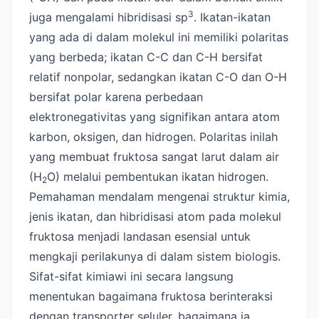
3
juga mengalami hibridisasi sp
. Ikatan-ikatan
yang ada di dalam molekul ini memiliki polaritas
yang berbeda; ikatan C-C dan C-H bersifat
relatif nonpolar, sedangkan ikatan C-O dan O-H
bersifat polar karena perbedaan
elektronegativitas yang signifikan antara atom
karbon, oksigen, dan hidrogen. Polaritas inilah
yang membuat fruktosa sangat larut dalam air
(H
O) melalui pembentukan ikatan hidrogen.
2
Pemahaman mendalam mengenai struktur kimia,
jenis ikatan, dan hibridisasi atom pada molekul
fruktosa menjadi landasan esensial untuk
mengkaji perilakunya di dalam sistem biologis.
Sifat-sifat kimiawi ini secara langsung
menentukan bagaimana fruktosa berinteraksi
dengan transporter seluler, bagaimana ia