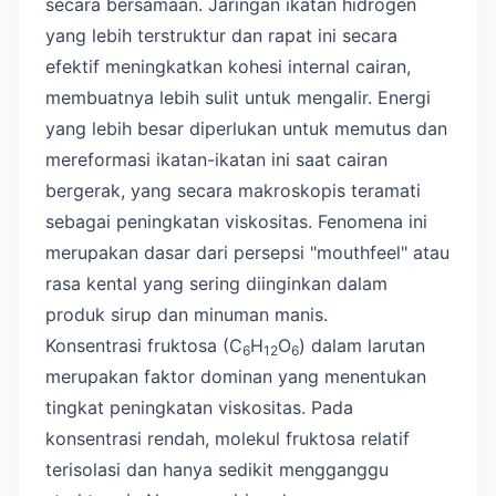
secara bersamaan. Jaringan ikatan hidrogen
yang lebih terstruktur dan rapat ini secara
efektif meningkatkan kohesi internal cairan,
membuatnya lebih sulit untuk mengalir. Energi
yang lebih besar diperlukan untuk memutus dan
mereformasi ikatan-ikatan ini saat cairan
bergerak, yang secara makroskopis teramati
sebagai peningkatan viskositas. Fenomena ini
merupakan dasar dari persepsi "mouthfeel" atau
rasa kental yang sering diinginkan dalam
produk sirup dan minuman manis.
Konsentrasi fruktosa (C
H
O
) dalam larutan
6
12
6
merupakan faktor dominan yang menentukan
tingkat peningkatan viskositas. Pada
konsentrasi rendah, molekul fruktosa relatif
terisolasi dan hanya sedikit mengganggu