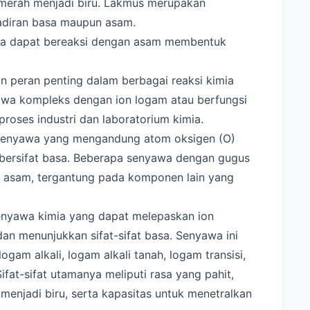
erah menjadi biru. Lakmus merupakan
adiran basa maupun asam.
basa dapat bereaksi dengan asam membentuk
n peran penting dalam berbagai reaksi kimia
awa kompleks dengan ion logam atau berfungsi
oses industri dan laboratorium kimia.
 senyawa yang mengandung atom oksigen (O)
 bersifat basa. Beberapa senyawa dengan gugus
kan asam, tergantung pada komponen lain yang
enyawa kimia yang dapat melepaskan ion
 dan menunjukkan sifat-sifat basa. Senyawa ini
ogam alkali, logam alkali tanah, logam transisi,
fat-sifat utamanya meliputi rasa yang pahit,
njadi biru, serta kapasitas untuk menetralkan