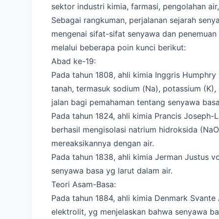
sektor industri kimia, farmasi, pengolahan ai
Sebagai rangkuman, perjalanan sejarah seny
mengenai sifat-sifat senyawa dan penemuan 
melalui beberapa poin kunci berikut:
Abad ke-19:
Pada tahun 1808, ahli kimia Inggris Humphry 
tanah, termasuk sodium (Na), potassium (K)
jalan bagi pemahaman tentang senyawa basa
Pada tahun 1824, ahli kimia Prancis Joseph
berhasil mengisolasi natrium hidroksida (NaO
mereaksikannya dengan air.
Pada tahun 1838, ahli kimia Jerman Justus vo
senyawa basa yg larut dalam air.
Teori Asam-Basa:
Pada tahun 1884, ahli kimia Denmark Svante
elektrolit, yg menjelaskan bahwa senyawa bas