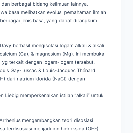
r, dan berbagai bidang keilmuan lainnya.
awa basa melibatkan evolusi pemahaman ilmiah
berbagai jenis basa, yang dapat dirangkum
Davy berhasil mengisolasi logam alkali & alkali
, calcium (Ca), & magnesium (Mg). Ini membuka
 yg terkait dengan logam-logam tersebut.
-Louis Gay-Lussac & Louis-Jacques Thénard
H) dari natrium klorida (NaCl) dengan
n Liebig memperkenalkan istilah “alkali” untuk
 Arrhenius mengembangkan teori disosiasi
a terdisosiasi menjadi ion hidroksida (OH-)