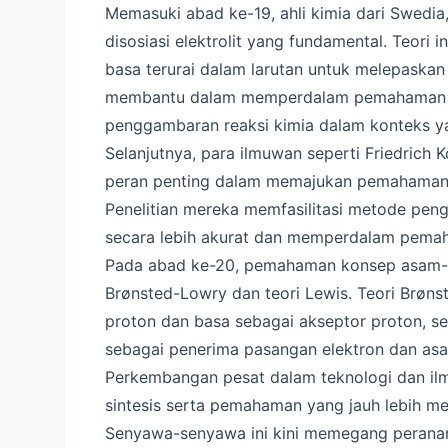
Memasuki abad ke-19, ahli kimia dari Swedi
disosiasi elektrolit yang fundamental. Teor
basa terurai dalam larutan untuk melepaskan
membantu dalam memperdalam pemahaman te
penggambaran reaksi kimia dalam konteks yan
Selanjutnya, para ilmuwan seperti Friedrich 
peran penting dalam memajukan pemahaman me
Penelitian mereka memfasilitasi metode peng
secara lebih akurat dan memperdalam pema
Pada abad ke-20, pemahaman konsep asam-b
Brønsted-Lowry dan teori Lewis. Teori Brøn
proton dan basa sebagai akseptor proton, se
sebagai penerima pasangan elektron dan asa
Perkembangan pesat dalam teknologi dan il
sintesis serta pemahaman yang jauh lebih m
Senyawa-senyawa ini kini memegang peranan 