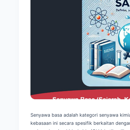
Senyawa basa adalah kategori senyawa kimia y
kebasaan ini secara spesifik berkaitan den
-