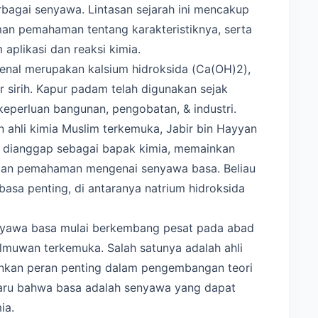
bagai senyawa. Lintasan sejarah ini mencakup
n pemahaman tentang karakteristiknya, serta
plikasi dan reaksi kimia.
kenal merupakan kalsium hidroksida (Ca(OH)2),
 sirih. Kapur padam telah digunakan sejak
eperluan bangunan, pengobatan, & industri.
 ahli kimia Muslim terkemuka, Jabir bin Hayyan
ng dianggap sebagai bapak kimia, memainkan
 dan pemahaman mengenai senyawa basa. Beliau
basa penting, di antaranya natrium hidroksida
nyawa basa mulai berkembang pesat pada abad
ilmuwan terkemuka. Salah satunya adalah ahli
ainkan peran penting dalam pengembangan teori
baru bahwa basa adalah senyawa yang dapat
ia.