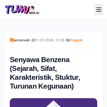
anranvati
•
01-05-2026, 12.39
•
Organik
Senyawa Benzena
(Sejarah, Sifat,
Karakteristik, Stuktur,
Turunan Kegunaan)