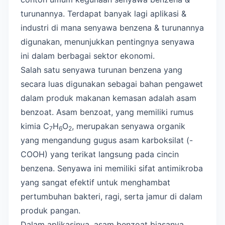
turunannya. Terdapat banyak lagi aplikasi &
industri di mana senyawa benzena & turunannya
digunakan, menunjukkan pentingnya senyawa
ini dalam berbagai sektor ekonomi.
Salah satu senyawa turunan benzena yang
secara luas digunakan sebagai bahan pengawet
dalam produk makanan kemasan adalah asam
benzoat. Asam benzoat, yang memiliki rumus
kimia C
H
O
, merupakan senyawa organik
7
6
2
yang mengandung gugus asam karboksilat (-
COOH) yang terikat langsung pada cincin
benzena. Senyawa ini memiliki sifat antimikroba
yang sangat efektif untuk menghambat
pertumbuhan bakteri, ragi, serta jamur di dalam
produk pangan.
Dalam aplikasinya, asam benzoat biasanya