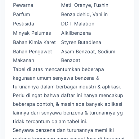
Pewarna
Metil Oranye, Fushin
Parfum
Benzaldehid, Vanilin
Pestisida
DDT, Malation
Minyak Pelumas
Alkilbenzena
Bahan Kimia Karet
Styren Butadiena
Bahan Pengawet
Asam Benzoat, Sodium
Makanan
Benzoat
Tabel di atas mencantumkan beberapa
kegunaan umum senyawa benzena &
turunannya dalam berbagai industri & aplikasi.
Perlu diingat bahwa daftar ini hanya mencakup
beberapa contoh, & masih ada banyak aplikasi
lainnya dari senyawa benzena & turunannya yg
tidak tercantum dalam tabel ini.
Senyawa benzena dan turunannya memiliki
rentang kegunaan yang sangat luas di berbagai