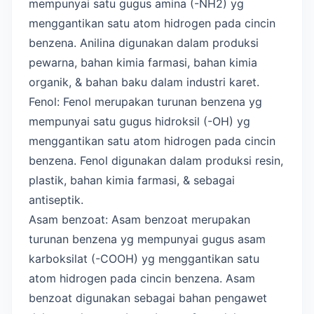
mempunyai satu gugus amina (-NH2) yg
menggantikan satu atom hidrogen pada cincin
benzena. Anilina digunakan dalam produksi
pewarna, bahan kimia farmasi, bahan kimia
organik, & bahan baku dalam industri karet.
Fenol: Fenol merupakan turunan benzena yg
mempunyai satu gugus hidroksil (-OH) yg
menggantikan satu atom hidrogen pada cincin
benzena. Fenol digunakan dalam produksi resin,
plastik, bahan kimia farmasi, & sebagai
antiseptik.
Asam benzoat: Asam benzoat merupakan
turunan benzena yg mempunyai gugus asam
karboksilat (-COOH) yg menggantikan satu
atom hidrogen pada cincin benzena. Asam
benzoat digunakan sebagai bahan pengawet