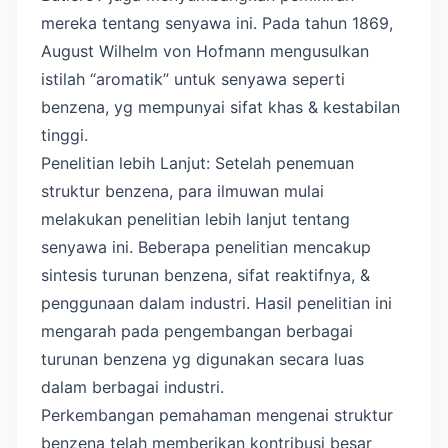
mereka tentang senyawa ini. Pada tahun 1869,
August Wilhelm von Hofmann mengusulkan
istilah “aromatik” untuk senyawa seperti
benzena, yg mempunyai sifat khas & kestabilan
tinggi.
Penelitian lebih Lanjut: Setelah penemuan
struktur benzena, para ilmuwan mulai
melakukan penelitian lebih lanjut tentang
senyawa ini. Beberapa penelitian mencakup
sintesis turunan benzena, sifat reaktifnya, &
penggunaan dalam industri. Hasil penelitian ini
mengarah pada pengembangan berbagai
turunan benzena yg digunakan secara luas
dalam berbagai industri.
Perkembangan pemahaman mengenai struktur
benzena telah memberikan kontribusi besar