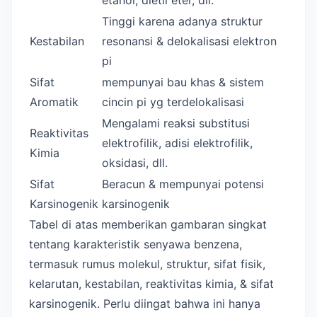
etanol, dietil eter, dll.
Tinggi karena adanya struktur
Kestabilan
resonansi & delokalisasi elektron
pi
Sifat
mempunyai bau khas & sistem
Aromatik
cincin pi yg terdelokalisasi
Mengalami reaksi substitusi
Reaktivitas
elektrofilik, adisi elektrofilik,
Kimia
oksidasi, dll.
Sifat
Beracun & mempunyai potensi
Karsinogenik
karsinogenik
Tabel di atas memberikan gambaran singkat
tentang karakteristik senyawa benzena,
termasuk rumus molekul, struktur, sifat fisik,
kelarutan, kestabilan, reaktivitas kimia, & sifat
karsinogenik. Perlu diingat bahwa ini hanya