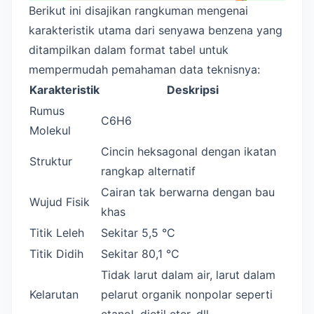
Berikut ini disajikan rangkuman mengenai
karakteristik utama dari senyawa benzena yang
ditampilkan dalam format tabel untuk
mempermudah pemahaman data teknisnya:
Karakteristik
Deskripsi
Rumus
C6H6
Molekul
Cincin heksagonal dengan ikatan
Struktur
rangkap alternatif
Cairan tak berwarna dengan bau
Wujud Fisik
khas
Titik Leleh
Sekitar 5,5 °C
Titik Didih
Sekitar 80,1 °C
Tidak larut dalam air, larut dalam
Kelarutan
pelarut organik nonpolar seperti