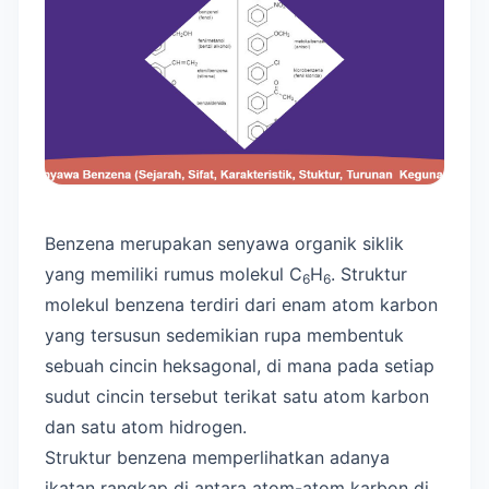
Benzena merupakan senyawa organik siklik
yang memiliki rumus molekul C
H
. Struktur
6
6
molekul benzena terdiri dari enam atom karbon
yang tersusun sedemikian rupa membentuk
sebuah cincin heksagonal, di mana pada setiap
sudut cincin tersebut terikat satu atom karbon
dan satu atom hidrogen.
Struktur benzena memperlihatkan adanya
ikatan rangkap di antara atom-atom karbon di