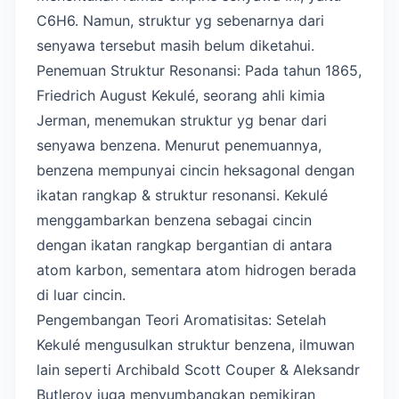
C6H6. Namun, struktur yg sebenarnya dari
senyawa tersebut masih belum diketahui.
Penemuan Struktur Resonansi: Pada tahun 1865,
Friedrich August Kekulé, seorang ahli kimia
Jerman, menemukan struktur yg benar dari
senyawa benzena. Menurut penemuannya,
benzena mempunyai cincin heksagonal dengan
ikatan rangkap & struktur resonansi. Kekulé
menggambarkan benzena sebagai cincin
dengan ikatan rangkap bergantian di antara
atom karbon, sementara atom hidrogen berada
di luar cincin.
Pengembangan Teori Aromatisitas: Setelah
Kekulé mengusulkan struktur benzena, ilmuwan
lain seperti Archibald Scott Couper & Aleksandr
Butlerov juga menyumbangkan pemikiran