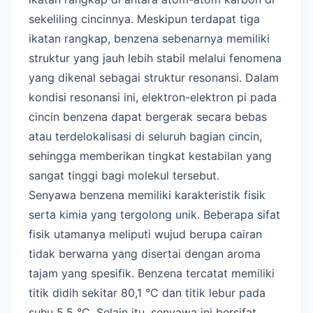
sekeliling cincinnya. Meskipun terdapat tiga
ikatan rangkap, benzena sebenarnya memiliki
struktur yang jauh lebih stabil melalui fenomena
yang dikenal sebagai struktur resonansi. Dalam
kondisi resonansi ini, elektron-elektron pi pada
cincin benzena dapat bergerak secara bebas
atau terdelokalisasi di seluruh bagian cincin,
sehingga memberikan tingkat kestabilan yang
sangat tinggi bagi molekul tersebut.
Senyawa benzena memiliki karakteristik fisik
serta kimia yang tergolong unik. Beberapa sifat
fisik utamanya meliputi wujud berupa cairan
tidak berwarna yang disertai dengan aroma
tajam yang spesifik. Benzena tercatat memiliki
titik didih sekitar 80,1 °C dan titik lebur pada
suhu 5,5 °C. Selain itu, senyawa ini bersifat