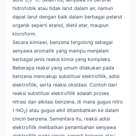
hidrofobik atau tidak larut dalam air, namun
dapat larut dengan baik dalam berbagai pelarut
organik seperti etanol, dietil eter, maupun
kloroform.
Secara kimiawi, benzena tergolong sebagai
senyawa aromatik yang mampu menjalani
berbagai jenis reaksi kimia yang kompleks.
Beberapa reaksi yang umum dilakukan pada
benzena mencakup substitusi elektrofilik, adisi
elektrofilik, serta reaksi oksidasi. Contoh dari
reaksi substitusi elektrofilik adalah proses
nitrasi dan alkilasi benzena, di mana gugus nitro
(-NO
) atau gugus alkil ditambahkan ke dalam
2
cincin benzena. Sementara itu, reaksi adisi
elektrofilik melibatkan penambahan senyawa
elektrofilik pada cincin, seperti halogen atau