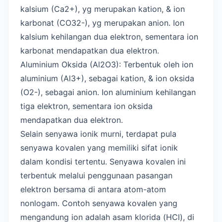
kalsium (Ca2+), yg merupakan kation, & ion
karbonat (CO32-), yg merupakan anion. Ion
kalsium kehilangan dua elektron, sementara ion
karbonat mendapatkan dua elektron.
Aluminium Oksida (Al2O3): Terbentuk oleh ion
aluminium (Al3+), sebagai kation, & ion oksida
(O2-), sebagai anion. Ion aluminium kehilangan
tiga elektron, sementara ion oksida
mendapatkan dua elektron.
Selain senyawa ionik murni, terdapat pula
senyawa kovalen yang memiliki sifat ionik
dalam kondisi tertentu. Senyawa kovalen ini
terbentuk melalui penggunaan pasangan
elektron bersama di antara atom-atom
nonlogam. Contoh senyawa kovalen yang
mengandung ion adalah asam klorida (HCl), di