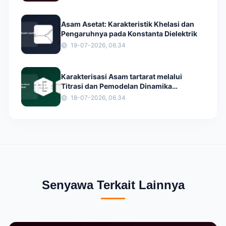
Asam Asetat: Karakteristik Khelasi dan
Pengaruhnya pada Konstanta Dielektrik
19-07-2026, 06.34
Karakterisasi Asam tartarat melalui
Titrasi dan Pemodelan Dinamika
Molekuler
18-07-2026, 06.34
Senyawa Terkait Lainnya