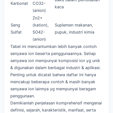
Karbonat
CO32-
kaca
(anion)
Zn2+
Seng
(kation),
Suplemen makanan,
Sulfat
SO42-
pupuk, industri kimia
(anion)
Tabel ini mencantumkan lebih banyak contoh
senyawa ion beserta penggunaannya. Setiap
senyawa ion mempunyai komposisi ion yg unik
& digunakan dalam berbagai industri & aplikasi.
Penting untuk dicatat bahwa daftar ini hanya
mencakup beberapa contoh & masih banyak
senyawa ion lainnya yg mempunyai beragam
penggunaan.
Demikianlah penjelasan komprehensif mengenai
definisi, sejarah, karakteristik, manfaat, serta