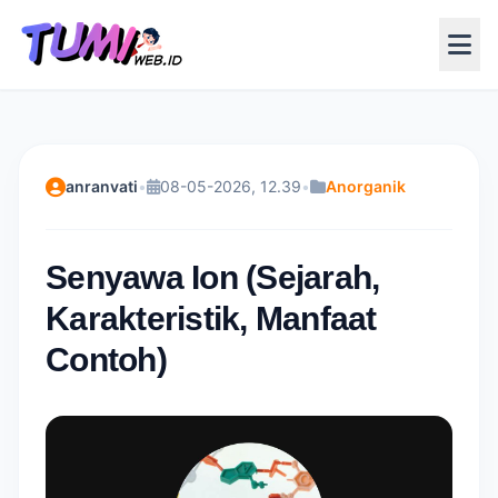
anranvati
•
08-05-2026, 12.39
•
Anorganik
Senyawa Ion (Sejarah,
Karakteristik, Manfaat
Contoh)