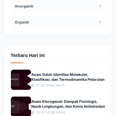
Anorganik
Organik
Terbaru Hari Ini
Asam Galat: Identitas Molekuler,
Klasifikasi, dan Termodinamika Pelarutan
21-07-2026, 06.34
Asam Klorogenat: Dampak Fisiologis,
Nasib Lingkungan, dan Kimia Antioksidan
20-07-2026, 06.34