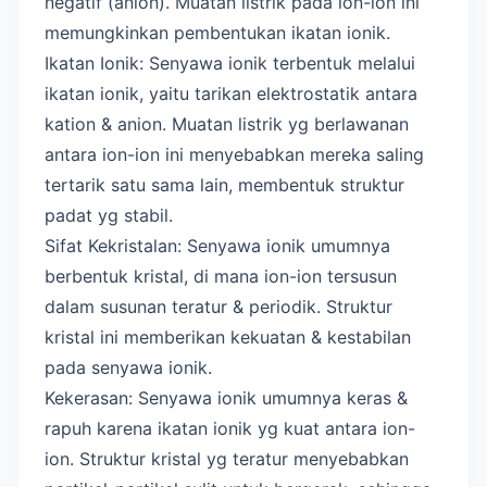
negatif (anion). Muatan listrik pada ion-ion ini
memungkinkan pembentukan ikatan ionik.
Ikatan Ionik: Senyawa ionik terbentuk melalui
ikatan ionik, yaitu tarikan elektrostatik antara
kation & anion. Muatan listrik yg berlawanan
antara ion-ion ini menyebabkan mereka saling
tertarik satu sama lain, membentuk struktur
padat yg stabil.
Sifat Kekristalan: Senyawa ionik umumnya
berbentuk kristal, di mana ion-ion tersusun
dalam susunan teratur & periodik. Struktur
kristal ini memberikan kekuatan & kestabilan
pada senyawa ionik.
Kekerasan: Senyawa ionik umumnya keras &
rapuh karena ikatan ionik yg kuat antara ion-
ion. Struktur kristal yg teratur menyebabkan