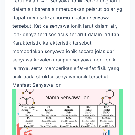
Larut dalam Air: Senyawa ionik cenderung larut
dalam air karena air merupakan pelarut polar yg
dapat memisahkan ion-ion dalam senyawa
tersebut. Ketika senyawa ionik larut dalam air,
ion-ionnya terdisosiasi & terlarut dalam larutan.
Karakteristik-karakteristik tersebut
membedakan senyawa ionik secara jelas dari
senyawa kovalen maupun senyawa non-ionik
lainnya, serta memberikan sifat-sifat fisik yang
unik pada struktur senyawa ionik tersebut.
Manfaat Senyawa Ion