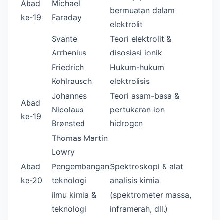
Abad
Michael
bermuatan dalam
ke-19
Faraday
elektrolit
Svante
Teori elektrolit &
Arrhenius
disosiasi ionik
Friedrich
Hukum-hukum
Kohlrausch
elektrolisis
Johannes
Teori asam-basa &
Abad
Nicolaus
pertukaran ion
ke-19
Brønsted
hidrogen
Thomas Martin
Lowry
Abad
Pengembangan
Spektroskopi & alat
ke-20
teknologi
analisis kimia
ilmu kimia &
(spektrometer massa,
teknologi
inframerah, dll.)