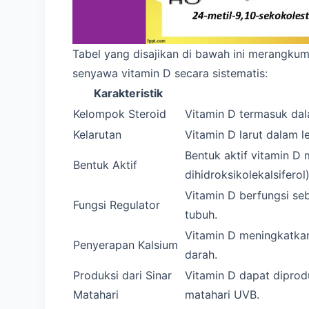
Tabel yang disajikan di bawah ini merangkum 
senyawa vitamin D secara sistematis:
Karakteristik
Kelompok Steroid
Vitamin D termasuk da
Kelarutan
Vitamin D larut dalam le
Bentuk aktif vitamin D m
Bentuk Aktif
dihidroksikolekalsiferol)
Vitamin D berfungsi seb
Fungsi Regulator
tubuh.
Vitamin D meningkatkan
Penyerapan Kalsium
darah.
Produksi dari Sinar
Vitamin D dapat diprod
Matahari
matahari UVB.