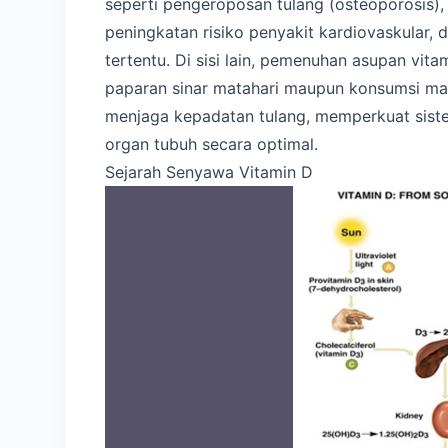
seperti pengeroposan tulang (osteoporosis), 
peningkatan risiko penyakit kardiovaskular, 
tertentu. Di sisi lain, pemenuhan asupan vita
paparan sinar matahari maupun konsumsi mak
menjaga kepadatan tulang, memperkuat sist
organ tubuh secara optimal.
Sejarah Senyawa Vitamin D