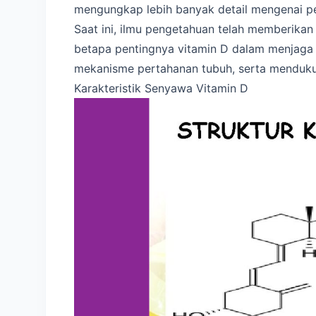
mengungkap lebih banyak detail mengenai pe
Saat ini, ilmu pengetahuan telah memberik
betapa pentingnya vitamin D dalam menjaga i
mekanisme pertahanan tubuh, serta mendukun
Karakteristik Senyawa Vitamin D