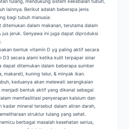
atan tulang, mendukung sistem kekebalan tubuh,
uh lainnya. Berikut adalah beberapa jenis
ing bagi tubuh manusia:
pat ditemukan dalam makanan, terutama dalam
 jus jeruk. Senyawa ini juga dapat diproduksi
.
pakan bentuk vitamin D yg paling aktif secara
 D3 secara alami ketika kulit terpapar sinar
uga dapat ditemukan dalam beberapa sumber
 makarel), kuning telur, & minyak ikan.
buh, keduanya akan melewati serangkaian
menjadi bentuk aktif yang dikenal sebagai
ma dalam memfasilitasi penyerapan kalsium dan
 kadar mineral tersebut dalam aliran darah,
eliharaan struktur tulang yang sehat.
memicu berbagai masalah kesehatan serius,