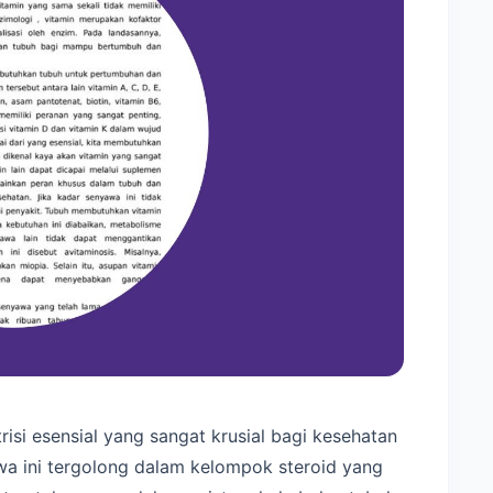
si esensial yang sangat krusial bagi kesehatan
a ini tergolong dalam kelompok steroid yang