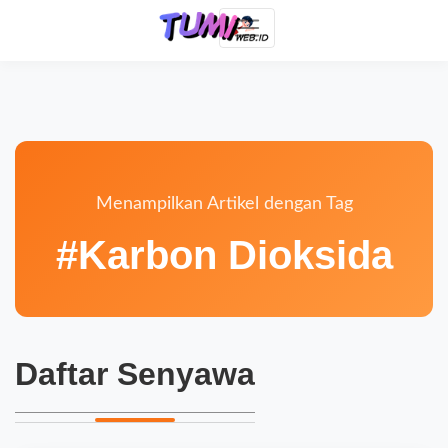
Menampilkan Artikel dengan Tag
#Karbon Dioksida
Daftar Senyawa