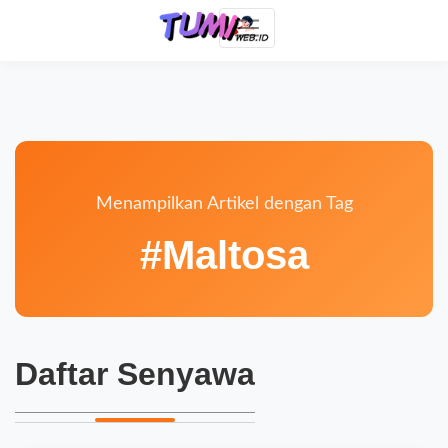
Menampilkan Artikel dengan Tag
#Maltosa
Daftar Senyawa