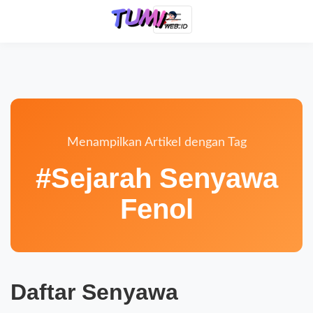
Menampilkan Artikel dengan Tag
#Sejarah Senyawa
Fenol
Daftar Senyawa