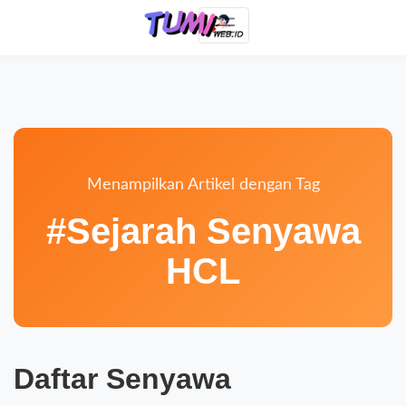
Menampilkan Artikel dengan Tag
#Sejarah Senyawa
HCL
Daftar Senyawa