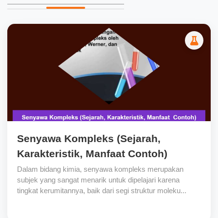
Senyawa Kompleks (Sejarah,
Karakteristik, Manfaat Contoh)
Dalam bidang kimia, senyawa kompleks merupakan
subjek yang sangat menarik untuk dipelajari karena
tingkat kerumitannya, baik dari segi struktur moleku...