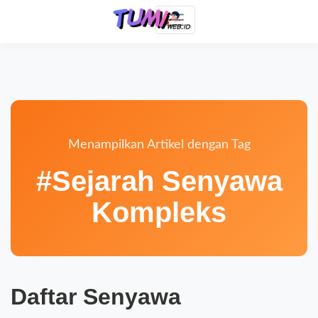
Menampilkan Artikel dengan Tag
#Sejarah Senyawa
Kompleks
Daftar Senyawa