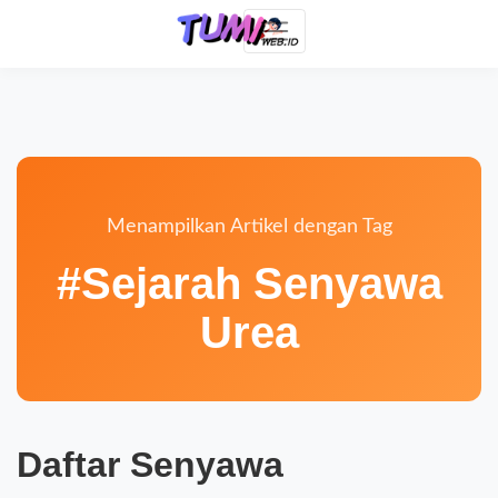
Menampilkan Artikel dengan Tag
#Sejarah Senyawa
Urea
Daftar Senyawa