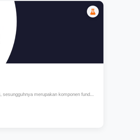
ari, sesungguhnya merupakan komponen fund...