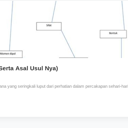
erta Asal Usul Nya)
na yang seringkali luput dari perhatian dalam percakapan sehari-h