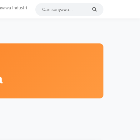
yawa Industri
a